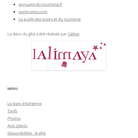
annuaire-du-tourisme.fr
exploranta.com
Le guide des loisirs et du tourisme
La déco du gîte a été réalisée par
Céline
:
MENU
Le logis d’Adrienne
Tarifs
Photos
Avis clients
Disponibilités : le gîte