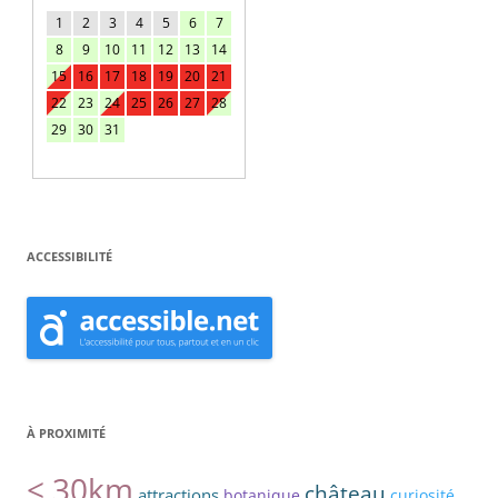
1
2
3
4
5
6
7
8
9
10
11
12
13
14
15
16
17
18
19
20
21
22
23
24
25
26
27
28
29
30
31
ACCESSIBILITÉ
À PROXIMITÉ
< 30km
château
attractions
botanique
curiosité